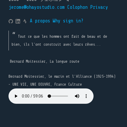
jerome@ohayostudio.com
Colophon
Privacy
A propos
Why sign in?
Tout ce que les hommes ont fait de beau et de
bien, ils l'ont construit avec leurs rêves...
Bernard Moitessier, La longue route
Bernard Moitessier, le marin et l’Alliance (1925-1994)
- UNE VIE, UNE OEUVRE, France Culture