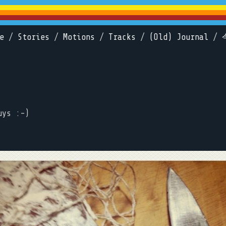
e
/
Stories
/
Motions
/
Tracks
/
(Old) Journal
/
uys :-)