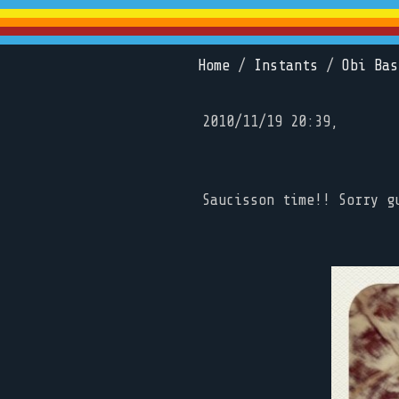
Home
/
Instants
/
Obi Bas
2010/11/19 20:39,
Saucisson time!! Sorry g