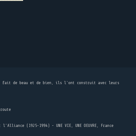
t fait de beau et de bien, ils l'ont construit avec leurs
 route
t l’Alliance (1925-1994) - UNE VIE, UNE OEUVRE, France