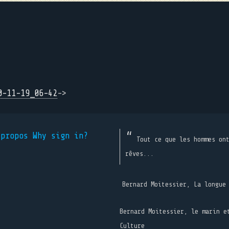
0-11-19_06-42
->
 propos
Why sign in?
Tout ce que les hommes on
rêves...
Bernard Moitessier, La longue
Bernard Moitessier, le marin e
Culture