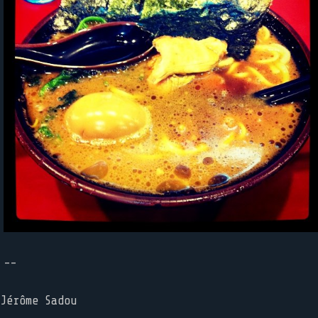
--
Jérôme Sadou