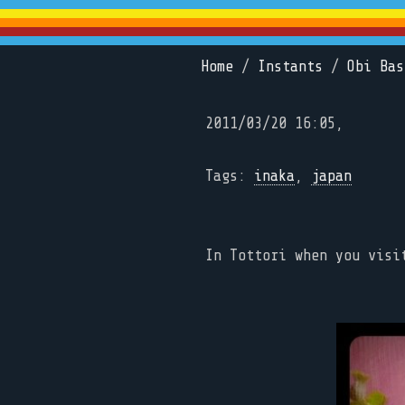
Home
/
Instants
/
Obi Bas
2011/03/20 16:05,
Tags:
inaka
,
japan
In Tottori when you visi