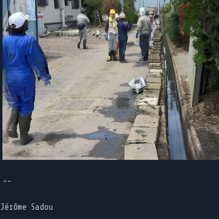
--
Jérôme Sadou