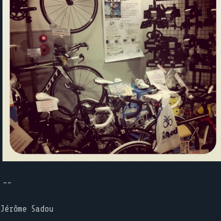
--
Jérôme Sadou