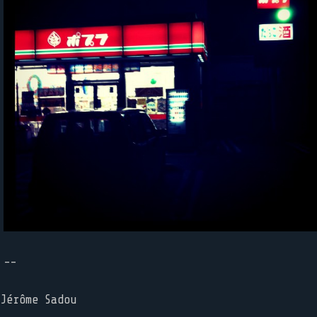
--
Jérôme Sadou