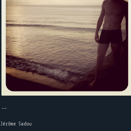
--
Jérôme Sadou