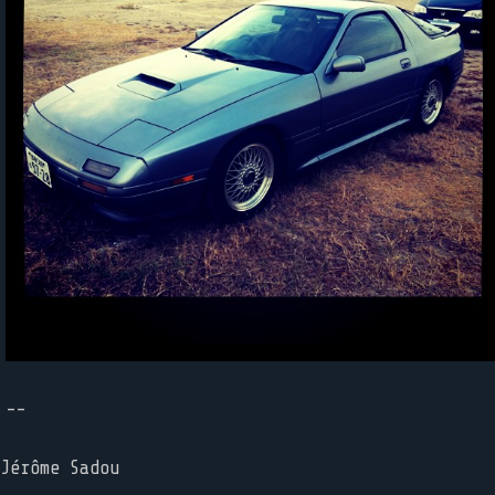
--
Jérôme Sadou