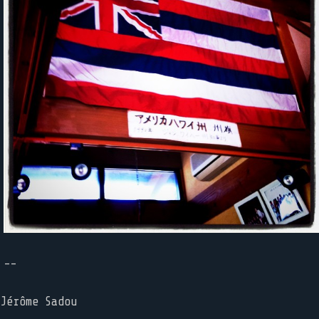
--
Jérôme Sadou