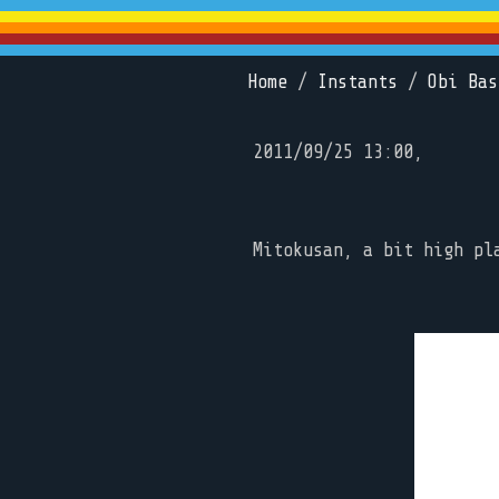
Home
/
Instants
/
Obi Bas
2011/09/25 13:00,
Mitokusan, a bit high pl