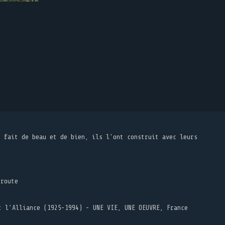
t fait de beau et de bien, ils l'ont construit avec leurs
 route
t l’Alliance (1925-1994) - UNE VIE, UNE OEUVRE, France