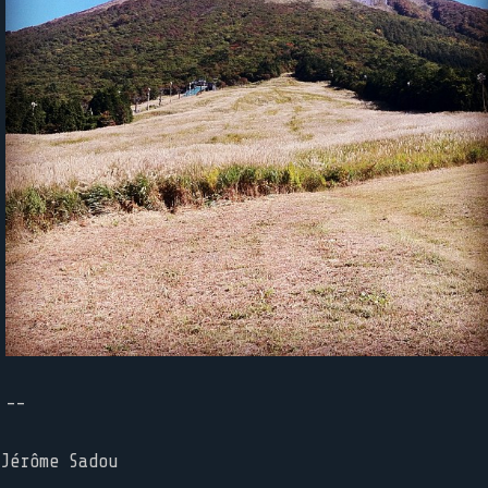
--
Jérôme Sadou