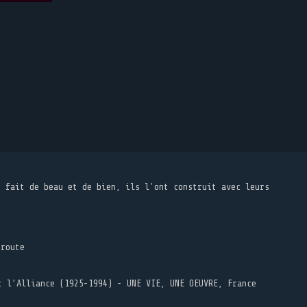
t fait de beau et de bien, ils l'ont construit avec leurs
 route
t l’Alliance (1925-1994) - UNE VIE, UNE OEUVRE, France