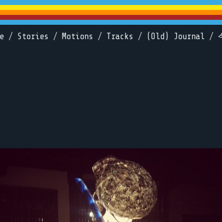
e
/
Stories
/
Motions
/
Tracks
/
(Old) Journal
/