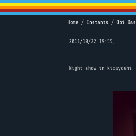
Home
/
Instants
/
Obi Bas
2011/10/22 19:55,
Night show in kirayoshi