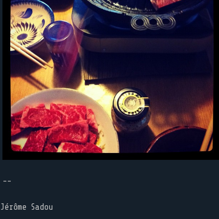
--
Jérôme Sadou