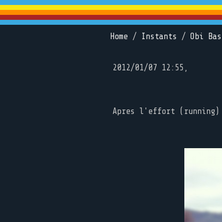
Home
/
Instants
/
Obi Bas
2012/01/07 12:55,
Apres l'effort (running)