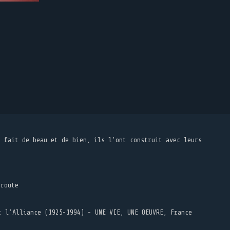
t fait de beau et de bien, ils l'ont construit avec leurs
 route
t l’Alliance (1925-1994) - UNE VIE, UNE OEUVRE, France