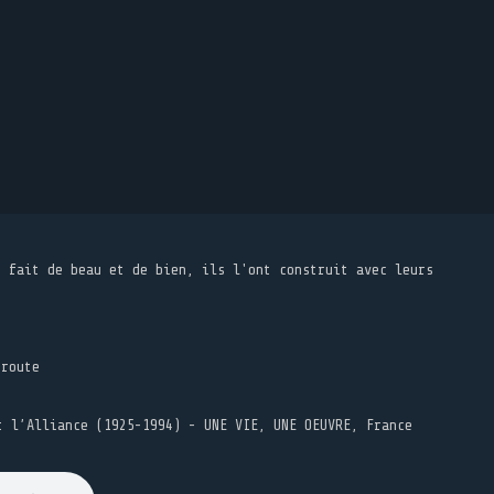
t fait de beau et de bien, ils l'ont construit avec leurs
 route
t l’Alliance (1925-1994) - UNE VIE, UNE OEUVRE, France