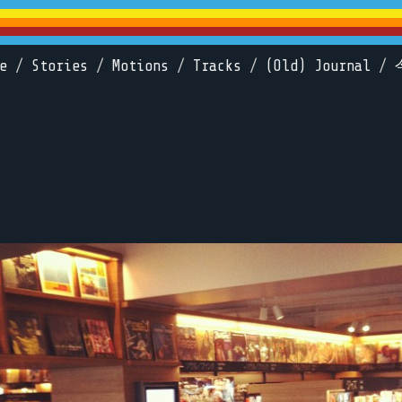
e
/
Stories
/
Motions
/
Tracks
/
(Old) Journal
/