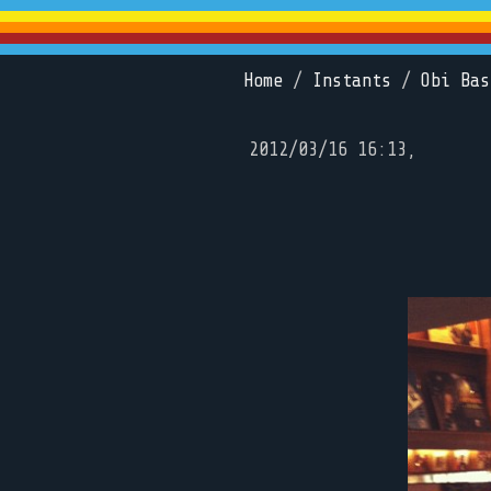
Home
/
Instants
/
Obi Bas
2012/03/16 16:13,