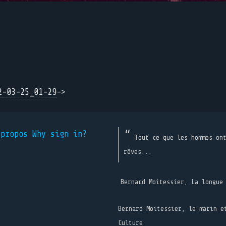
2-03-25_01-29
->
 propos
Why sign in?
Tout ce que les hommes on
rêves...
Bernard Moitessier, La longue
Bernard Moitessier, le marin e
Culture