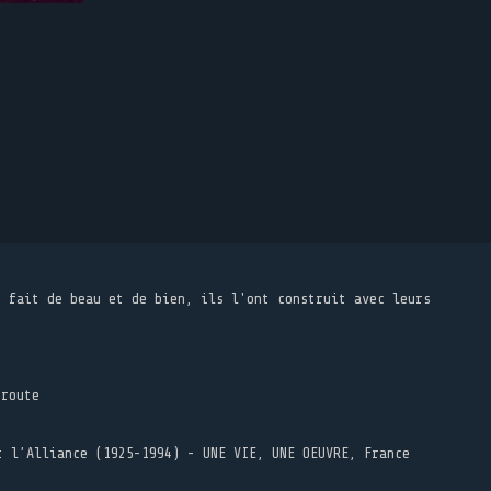
t fait de beau et de bien, ils l'ont construit avec leurs
 route
t l’Alliance (1925-1994) - UNE VIE, UNE OEUVRE, France