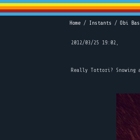
Home
/
Instants
/
Obi Bas
2012/03/25 19:02,
Really Tottori? Snowing 