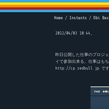
Home
/
Instants
/
Obi Bas
2012/04/03 10:44,
昨日公開した仕事のプロジェ
イで参加出来る。仕事はもちろん
http://cp.redbull.jp で