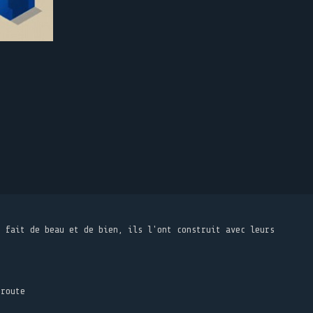
t fait de beau et de bien, ils l'ont construit avec leurs
 route