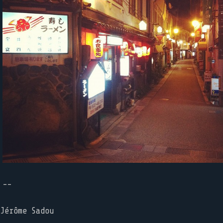
--
Jérôme Sadou