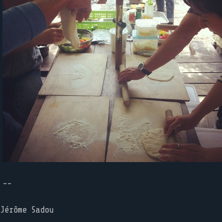
--
Jérôme Sadou