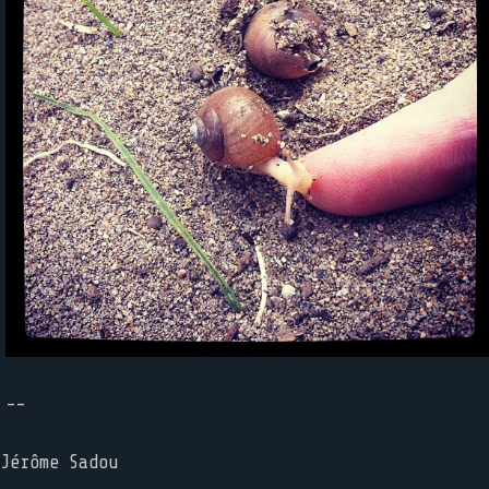
--
Jérôme Sadou