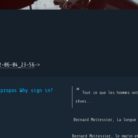
2-06-04_23-56
->
 propos
Why sign in?
Tout ce que les hommes on
rêves...
Bernard Moitessier, La longue
Bernard Moitessier, le marin e