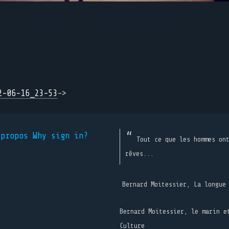
2-06-16_23-53
->
 propos
Why sign in?
Tout ce que les hommes on
rêves...
Bernard Moitessier, La longue
Bernard Moitessier, le marin e
Culture