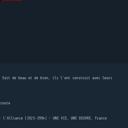
t fait de beau et de bien, ils l'ont construit avec leurs
 route
t l’Alliance (1925-1994) - UNE VIE, UNE OEUVRE, France