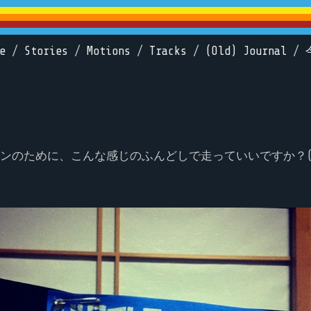
e
/
Stories
/
Motions
/
Tracks
/
(Old) Journal
/
ンのために、こんな感じのふんどしで走っていいですか？(^