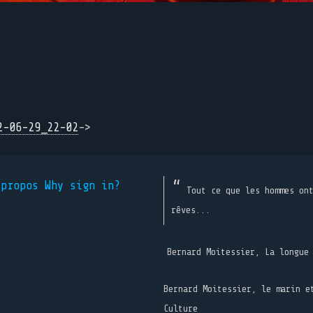
2-06-29_22-02
->
 propos
Why sign in?
Tout ce que les hommes on
rêves...
Bernard Moitessier, La longue
Bernard Moitessier, le marin e
Culture