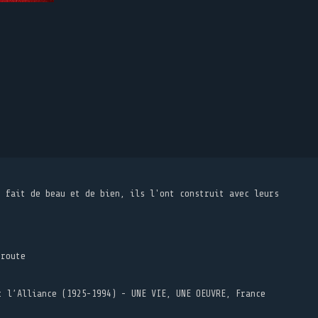
t fait de beau et de bien, ils l'ont construit avec leurs
 route
t l’Alliance (1925-1994) - UNE VIE, UNE OEUVRE, France