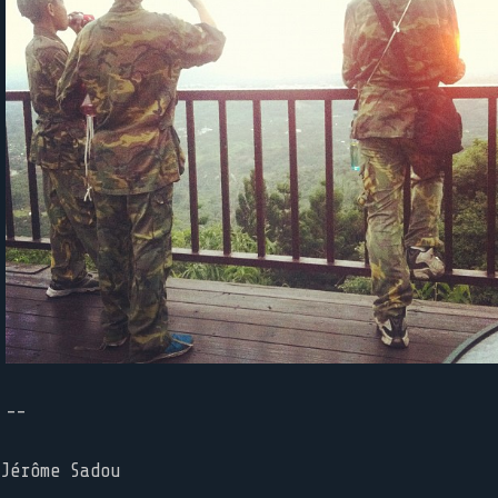
--
Jérôme Sadou