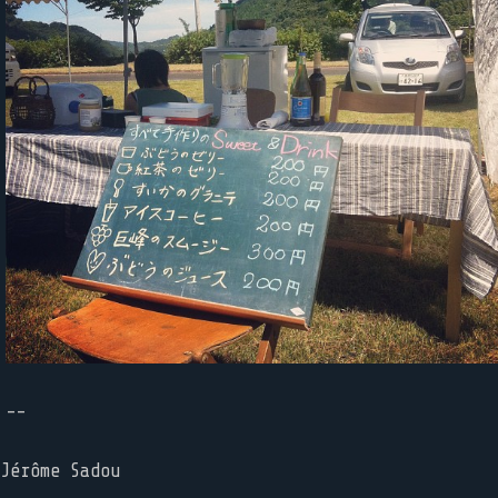
--
Jérôme Sadou