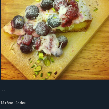
--
Jérôme Sadou