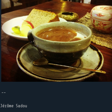
--
Jérôme Sadou