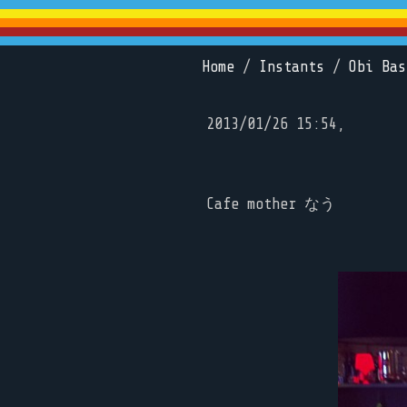
Home
/
Instants
/
Obi Bas
2013/01/26 15:54,
Cafe mother なう