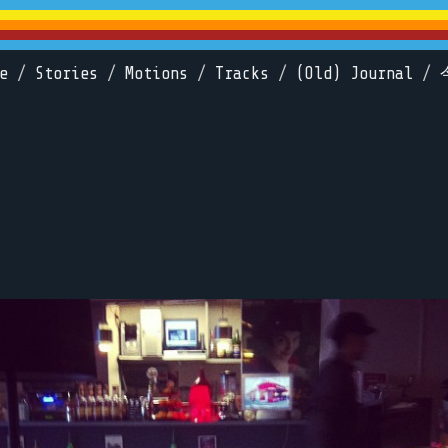
e
/
Stories
/
Motions
/
Tracks
/
(Old) Journal
/