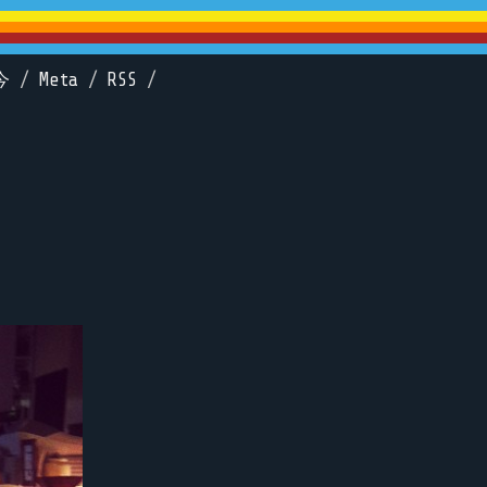
今
/
Meta
/
RSS
/