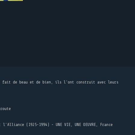
t fait de beau et de bien, ils l'ont construit avec leurs
 route
t l’Alliance (1925-1994) - UNE VIE, UNE OEUVRE, France