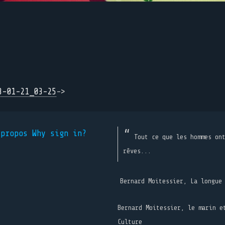
3-01-21_03-25
->
 propos
Why sign in?
Tout ce que les hommes on
rêves...
Bernard Moitessier, La longue
Bernard Moitessier, le marin e
Culture