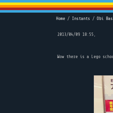
Home
/
Instants
/
Obi Bas
2013/04/09 18:55,
Wow there is a Lego scho