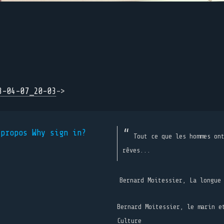
3-04-07_20-03
->
 propos
Why sign in?
Tout ce que les hommes on
rêves...
Bernard Moitessier, La longue
Bernard Moitessier, le marin e
Culture