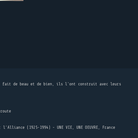
t fait de beau et de bien, ils l'ont construit avec leurs
 route
t l’Alliance (1925-1994) - UNE VIE, UNE OEUVRE, France