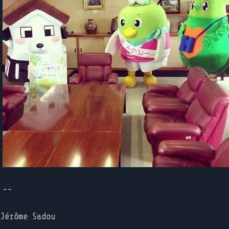
--
Jérôme Sadou