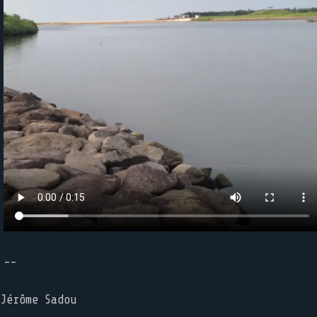
--
Jérôme Sadou