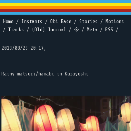
Home
/
Instants
/
Obi Base
/
Stories
/
Motions
/
Tracks
/
(Old) Journal
/
今
/
Meta
/
RSS
/
2013/08/23 20:17,
Rainy matsuri/hanabi in Kurayoshi