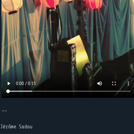
--
Jérôme Sadou