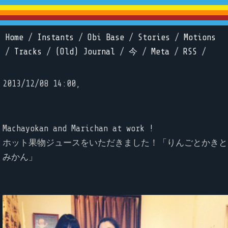
Home
/
Instants
/
Obi Base
/
Stories
/
Motions
/
Tracks
/
(Old) Journal
/
今
/
Meta
/
RSS
/
2013/12/08 14:00,
Machayokan and Marichan at work !
ホット果物ジュースをいただきました！「りんごとかきと
みかん」