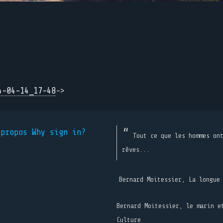
4-04-14_17-48
->
 propos
Why sign in?
Tout ce que les hommes on
rêves...
Bernard Moitessier, La longue
Bernard Moitessier, le marin e
Culture