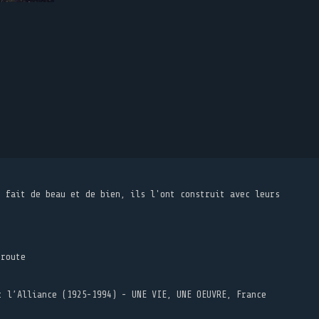
t fait de beau et de bien, ils l'ont construit avec leurs
 route
t l’Alliance (1925-1994) - UNE VIE, UNE OEUVRE, France