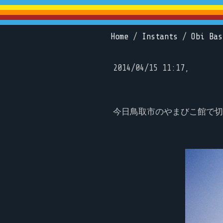
Home
/
Instants
/
Obi Bas
2014/04/15 11:17,
今日鳥取市のやまびこ館で切