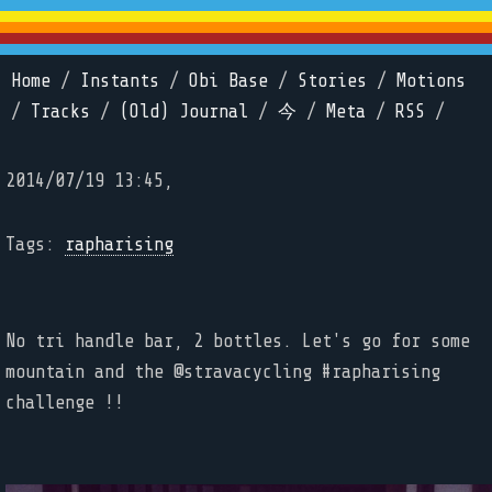
Home
/
Instants
/
Obi Base
/
Stories
/
Motions
/
Tracks
/
(Old) Journal
/
今
/
Meta
/
RSS
/
2014/07/19 13:45,
Tags:
rapharising
No tri handle bar, 2 bottles. Let's go for some
mountain and the @stravacycling #rapharising
challenge !!