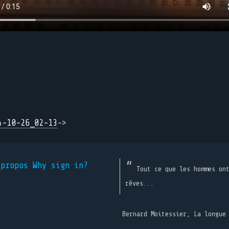
4-10-26_02-13
->
 propos
Why sign in?
Tout ce que les hommes on
rêves...
Bernard Moitessier, La longue