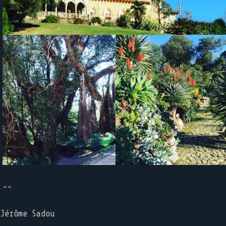
--
Jérôme Sadou