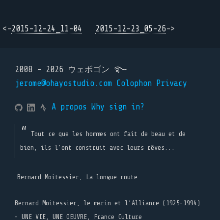
<-
2015-12-24_11-04
2015-12-23_05-26
->
2008 - 2026 ウェボゴン ࿐
jerome@ohayostudio.com
Colophon
Privacy
A propos
Why sign in?
Tout ce que les hommes ont fait de beau et de
bien, ils l'ont construit avec leurs rêves...
Bernard Moitessier, La longue route
Bernard Moitessier, le marin et l’Alliance (1925-1994)
- UNE VIE, UNE OEUVRE, France Culture