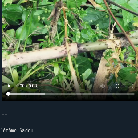
--
Jérôme Sadou