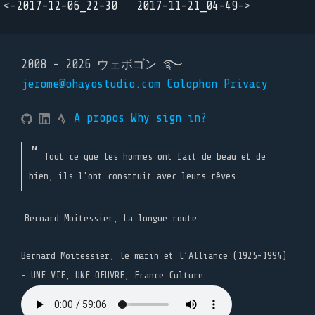
<-
2017-12-06_22-30
2017-11-21_04-49
->
2008 - 2026 ウェボゴン ࿐
jerome@ohayostudio.com
Colophon
Privacy
A propos
Why sign in?
Tout ce que les hommes ont fait de beau et de
bien, ils l'ont construit avec leurs rêves...
Bernard Moitessier, La longue route
Bernard Moitessier, le marin et l’Alliance (1925-1994)
- UNE VIE, UNE OEUVRE, France Culture