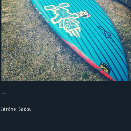
--
Jérôme Sadou