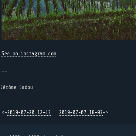
See on instagram.com
--
Jérôme Sadou
<-
2019-07-20_12-43
2019-07-07_18-03
->