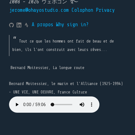
2008 - 2026 ウェボゴン ࿐
jerome@ohayostudio.com
Colophon
Privacy
A propos
Why sign in?
Tout ce que les hommes ont fait de beau et de
bien, ils l'ont construit avec leurs rêves...
Bernard Moitessier, La longue route
Bernard Moitessier, le marin et l’Alliance (1925-1994)
- UNE VIE, UNE OEUVRE, France Culture