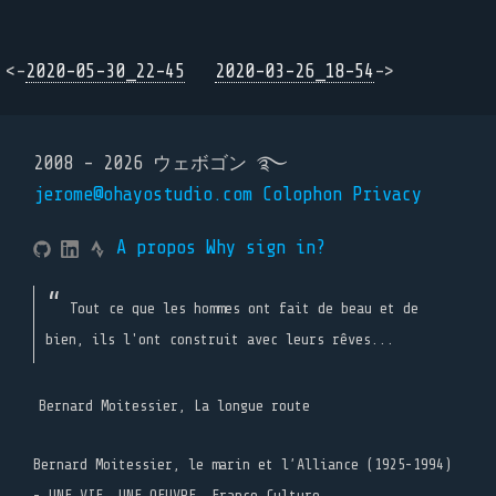
<-
2020-05-30_22-45
2020-03-26_18-54
->
2008 - 2026 ウェボゴン ࿐
jerome@ohayostudio.com
Colophon
Privacy
A propos
Why sign in?
Tout ce que les hommes ont fait de beau et de
bien, ils l'ont construit avec leurs rêves...
Bernard Moitessier, La longue route
Bernard Moitessier, le marin et l’Alliance (1925-1994)
- UNE VIE, UNE OEUVRE, France Culture