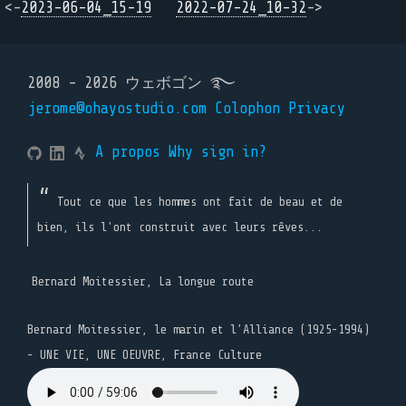
<-
2023-06-04_15-19
2022-07-24_10-32
->
2008 - 2026 ウェボゴン ࿐
jerome@ohayostudio.com
Colophon
Privacy
A propos
Why sign in?
Tout ce que les hommes ont fait de beau et de
bien, ils l'ont construit avec leurs rêves...
Bernard Moitessier, La longue route
Bernard Moitessier, le marin et l’Alliance (1925-1994)
- UNE VIE, UNE OEUVRE, France Culture