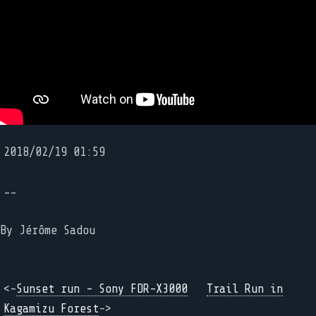
2018/02/19 01:59
--
By
Jérôme Sadou
<-
Sunset run - Sony FDR-X3000
Trail Run in
Kagamizu Forest
->