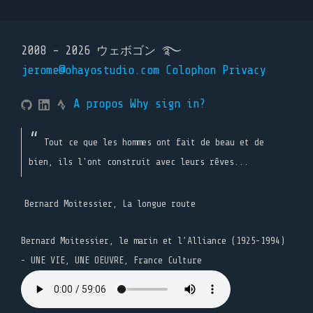
2008 - 2026 ウェボゴン ࿐
jerome@ohayostudio.com
Colophon
Privacy
A propos
Why sign in?
Tout ce que les hommes ont fait de beau et de
bien, ils l'ont construit avec leurs rêves...
Bernard Moitessier, La longue route
Bernard Moitessier, le marin et l’Alliance (1925-1994)
- UNE VIE, UNE OEUVRE, France Culture