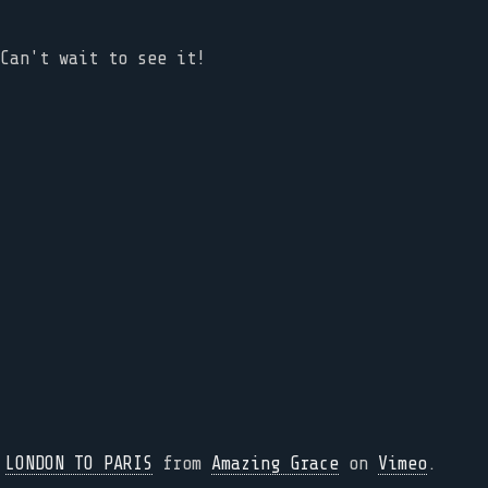
Can't wait to see it!
LONDON TO PARIS
from
Amazing Grace
on
Vimeo
.