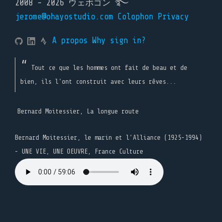
2008 - 2026 ウェボゴン ࿐
jerome@ohayostudio.com
Colophon
Privacy
A propos
Why sign in?
Tout ce que les hommes ont fait de beau et de
bien, ils l'ont construit avec leurs rêves...
Bernard Moitessier, La longue route
Bernard Moitessier, le marin et l’Alliance (1925-1994)
- UNE VIE, UNE OEUVRE, France Culture