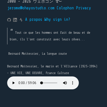
2008 - 2026 ウェボゴン ࿐
jerome@ohayostudio.com
Colophon
Privacy
A propos
Why sign in?
Tout ce que les hommes ont fait de beau et de
bien, ils l'ont construit avec leurs rêves...
Bernard Moitessier, La longue route
Bernard Moitessier, le marin et l’Alliance (1925-1994)
- UNE VIE, UNE OEUVRE, France Culture