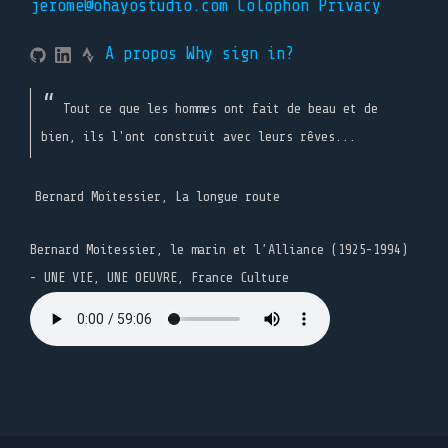
jerome@ohayostudio.com
Colophon
Privacy
A propos
Why sign in?
Tout ce que les hommes ont fait de beau et de
bien, ils l'ont construit avec leurs rêves...
Bernard Moitessier, La longue route
Bernard Moitessier, le marin et l’Alliance (1925-1994)
- UNE VIE, UNE OEUVRE, France Culture