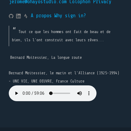
jerome@ohayostudio.com
Colophon
Privacy
A propos
Why sign in?
Tout ce que les hommes ont fait de beau et de
bien, ils l'ont construit avec leurs rêves...
Bernard Moitessier, La longue route
Bernard Moitessier, le marin et l’Alliance (1925-1994)
- UNE VIE, UNE OEUVRE, France Culture