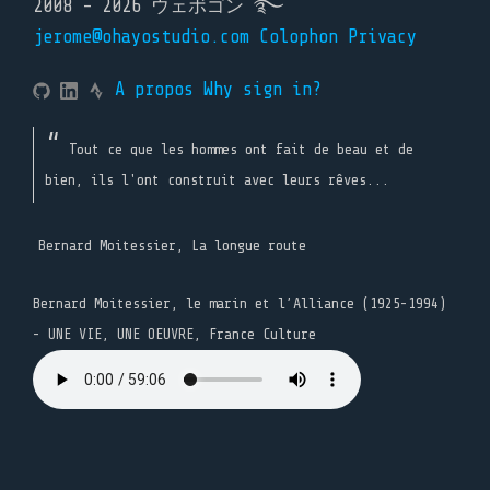
2008 - 2026 ウェボゴン ࿐
jerome@ohayostudio.com
Colophon
Privacy
A propos
Why sign in?
Tout ce que les hommes ont fait de beau et de
bien, ils l'ont construit avec leurs rêves...
Bernard Moitessier, La longue route
Bernard Moitessier, le marin et l’Alliance (1925-1994)
- UNE VIE, UNE OEUVRE, France Culture